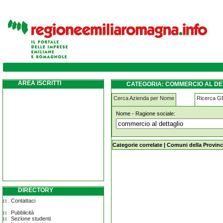
commercio-al-dettaglio vergato
AREA ISCRITTI
CATEGORIA: COMMERCIO AL DE
Cerca Azienda per Nome
Ricerca 
Nome - Ragione sociale:
commercio-al-dettaglio vergato
Categorie correlate
|
Comuni della Provinc
DIRECTORY
Contattaci
Pubblicità
Sezione studenti