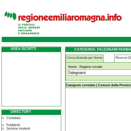
Falegnami parma
AREA ISCRITTI
CATEGORIA: FALEGNAMI PARM
Cerca Azienda per Nome
Ricerca 
Nome - Ragione sociale:
Falegnami parma
Categorie correlate
|
Comuni della Provinc
DIRECTORY
Contattaci
Pubblicità
Sezione studenti