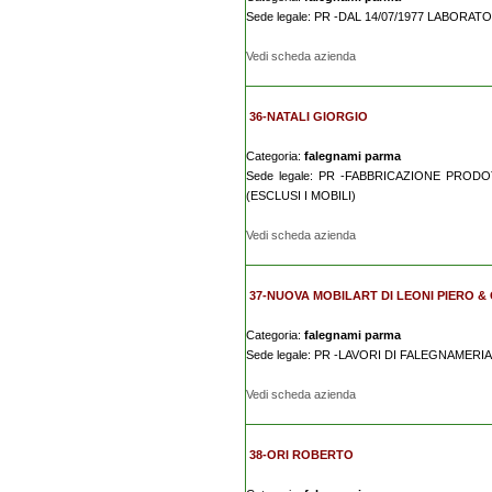
Sede legale: PR -DAL 14/07/1977 LABOR
Vedi scheda azienda
36-NATALI GIORGIO
Categoria:
falegnami parma
Sede legale: PR -FABBRICAZIONE PROD
(ESCLUSI I MOBILI)
Vedi scheda azienda
37-NUOVA MOBILART DI LEONI PIERO &
Categoria:
falegnami parma
Sede legale: PR -LAVORI DI FALEGNAMERIA
Vedi scheda azienda
38-ORI ROBERTO