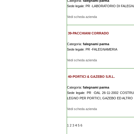
Categoria:
falegnami parma
Sede legale: PR -LABORATORIO DI FALEG
Vedi scheda azienda
39-PACCHIANI CORRADO
Categoria:
falegnami parma
Sede legale: PR -FALEGNAMERIA
Vedi scheda azienda
40-PORTICI & GAZEBO S.R.L.
Categoria:
falegnami parma
Sede legale: PR -DAL 26-11-2002 COS
LEGNO PER PORTICI, GAZEBO ED ALTRO 
Vedi scheda azienda
1
2
3
4
5
6