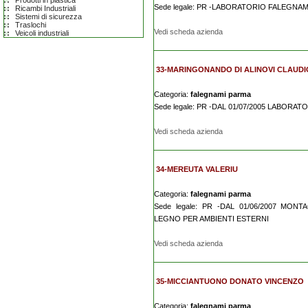
Prodotti in plastica
Sede legale: PR -LABORATORIO FALEGNA
Ricambi Industriali
Sistemi di sicurezza
Traslochi
Vedi scheda azienda
Veicoli industriali
33-MARINGONANDO DI ALINOVI CLAUDI
Categoria:
falegnami parma
Sede legale: PR -DAL 01/07/2005 LABORA
Vedi scheda azienda
34-MEREUTA VALERIU
Categoria:
falegnami parma
Sede legale: PR -DAL 01/06/2007 MO
LEGNO PER AMBIENTI ESTERNI
Vedi scheda azienda
35-MICCIANTUONO DONATO VINCENZO
Categoria:
falegnami parma